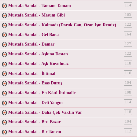
Mustafa Sandal - Tamam Tamam
114
Mustafa Sandal - Masum Gibi
165
Mustafa Sandal - Kalmadı (Doruk Can, Ozan Işın Remix)
122
Mustafa Sandal - Gel Bana
164
Mustafa Sandal - Damar
127
Mustafa Sandal - Aşkına Destan
122
Mustafa Sandal - Aşk Kovulmaz
118
Mustafa Sandal - İhtimal
116
Mustafa Sandal - Esas Duruş
104
Mustafa Sandal - En Kötü İhtimalle
108
Mustafa Sandal - Deli Yangın
114
Mustafa Sandal - Daha Çok Vaktin Var
118
Mustafa Sandal - Bizi Bozar
104
Mustafa Sandal - Bir Tanem
112