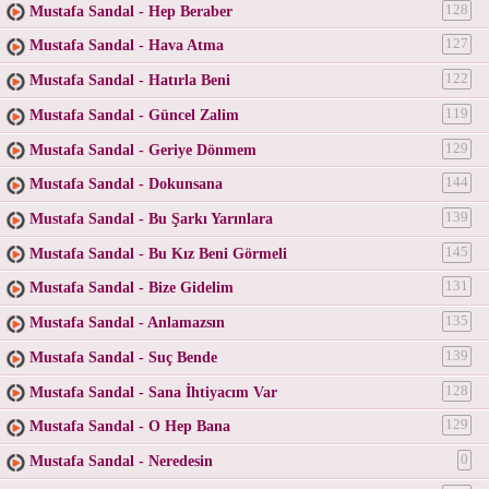
Mustafa Sandal - Hep Beraber
128
Mustafa Sandal - Hava Atma
127
Mustafa Sandal - Hatırla Beni
122
Mustafa Sandal - Güncel Zalim
119
Mustafa Sandal - Geriye Dönmem
129
Mustafa Sandal - Dokunsana
144
Mustafa Sandal - Bu Şarkı Yarınlara
139
Mustafa Sandal - Bu Kız Beni Görmeli
145
Mustafa Sandal - Bize Gidelim
131
Mustafa Sandal - Anlamazsın
135
Mustafa Sandal - Suç Bende
139
Mustafa Sandal - Sana İhtiyacım Var
128
Mustafa Sandal - O Hep Bana
129
Mustafa Sandal - Neredesin
0