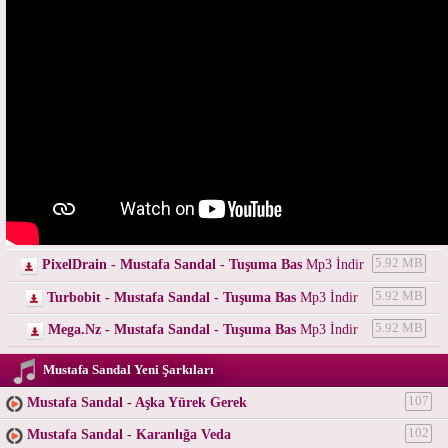
PixelDrain - Mustafa Sandal - Tuşuma Bas
Mp3 İndir
5.92 MB
Turbobit - Mustafa Sandal - Tuşuma Bas
Mp3 İndir
5.92 MB
Mega.Nz - Mustafa Sandal - Tuşuma Bas
Mp3 İndir
5.92 MB
Mustafa Sandal Yeni Şarkıları
Mustafa Sandal - Aşka Yürek Gerek
107
Mustafa Sandal - Karanlığa Veda
102