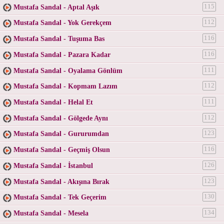
Mustafa Sandal - Aptal Aşık
115
Mustafa Sandal - Yok Gerekçem
112
Mustafa Sandal - Tuşuma Bas
116
Mustafa Sandal - Pazara Kadar
116
Mustafa Sandal - Oyalama Gönlüm
111
Mustafa Sandal - Kopmam Lazım
112
Mustafa Sandal - Helal Et
111
Mustafa Sandal - Gölgede Aynı
112
Mustafa Sandal - Gururumdan
123
Mustafa Sandal - Geçmiş Olsun
116
Mustafa Sandal - İstanbul
126
Mustafa Sandal - Akışına Bırak
123
Mustafa Sandal - Tek Geçerim
130
Mustafa Sandal - Mesela
134