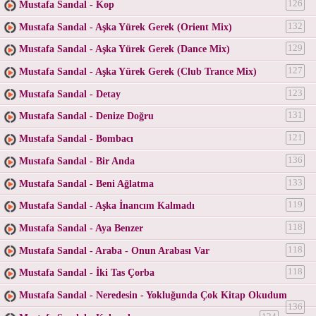
Mustafa Sandal - Kop
126
Mustafa Sandal - Aşka Yürek Gerek (Orient Mix)
132
Mustafa Sandal - Aşka Yürek Gerek (Dance Mix)
129
Mustafa Sandal - Aşka Yürek Gerek (Club Trance Mix)
127
Mustafa Sandal - Detay
123
Mustafa Sandal - Denize Doğru
131
Mustafa Sandal - Bombacı
121
Mustafa Sandal - Bir Anda
136
Mustafa Sandal - Beni Ağlatma
133
Mustafa Sandal - Aşka İnancım Kalmadı
119
Mustafa Sandal - Aya Benzer
118
Mustafa Sandal - Araba - Onun Arabası Var
118
Mustafa Sandal - İki Tas Çorba
118
Mustafa Sandal - Neredesin - Yokluğunda Çok Kitap Okudum
136