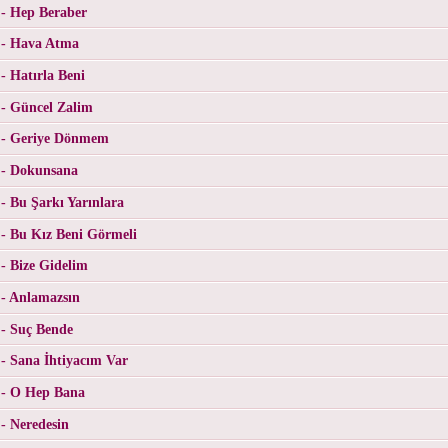
 - Hep Beraber
 - Hava Atma
- Hatırla Beni
 - Güncel Zalim
 - Geriye Dönmem
 - Dokunsana
- Bu Şarkı Yarınlara
- Bu Kız Beni Görmeli
- Bize Gidelim
 - Anlamazsın
 - Suç Bende
- Sana İhtiyacım Var
 - O Hep Bana
- Neredesin