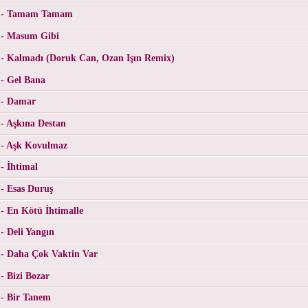
l - Tamam Tamam
 - Masum Gibi
 - Kalmadı (Doruk Can, Ozan Işın Remix)
- Gel Bana
 - Damar
- Aşkına Destan
 - Aşk Kovulmaz
- İhtimal
- Esas Duruş
- En Kötü İhtimalle
- Deli Yangın
 - Daha Çok Vaktin Var
- Bizi Bozar
 - Bir Tanem