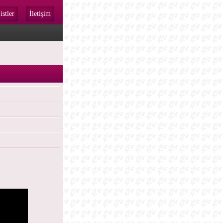
istler
İletişim