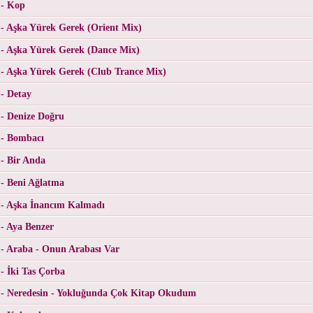
 - Kop
- Aşka Yürek Gerek (Orient Mix)
 - Aşka Yürek Gerek (Dance Mix)
 - Aşka Yürek Gerek (Club Trance Mix)
- Detay
- Denize Doğru
 - Bombacı
- Bir Anda
- Beni Ağlatma
 - Aşka İnancım Kalmadı
- Aya Benzer
- Araba - Onun Arabası Var
- İki Tas Çorba
 - Neredesin - Yokluğunda Çok Kitap Okudum