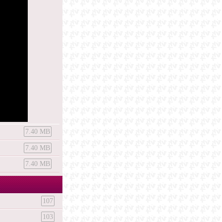
7.40 MB
7.40 MB
7.40 MB
107
103