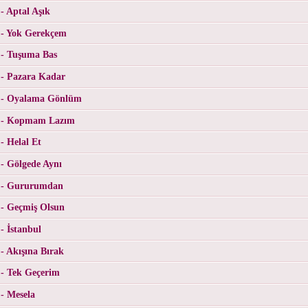
- Aptal Aşık
 - Yok Gerekçem
 - Tuşuma Bas
 - Pazara Kadar
 - Oyalama Gönlüm
l - Kopmam Lazım
- Helal Et
- Gölgede Aynı
l - Gururumdan
 - Geçmiş Olsun
- İstanbul
- Akışına Bırak
 - Tek Geçerim
- Mesela