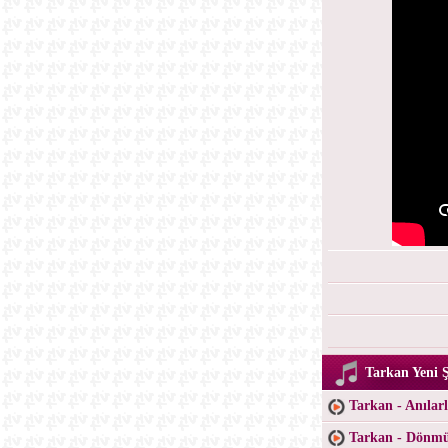
Tarkan Yeni Ş
Tarkan - Anılar
Tarkan - Dönm