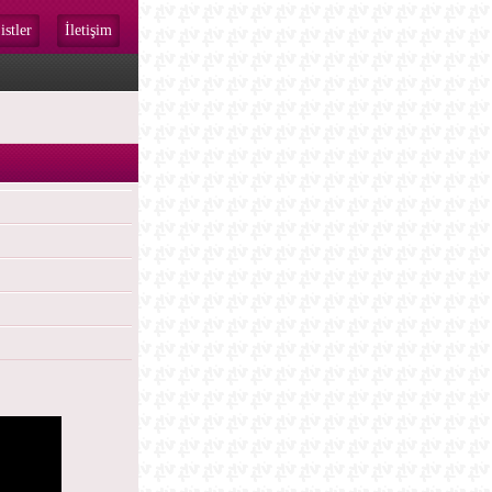
istler
İletişim