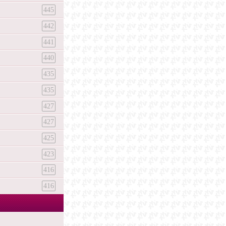
445
442
441
440
435
435
427
427
425
423
416
416