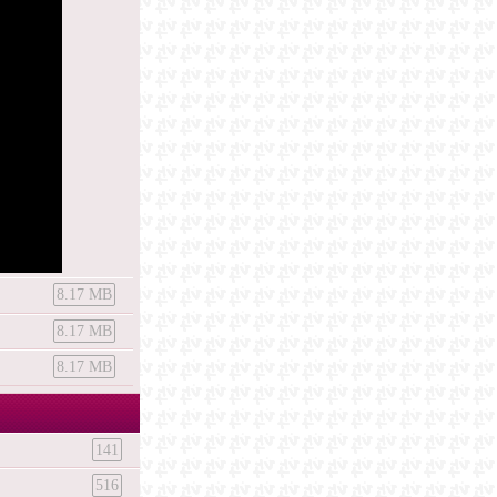
8.17 MB
8.17 MB
8.17 MB
141
516