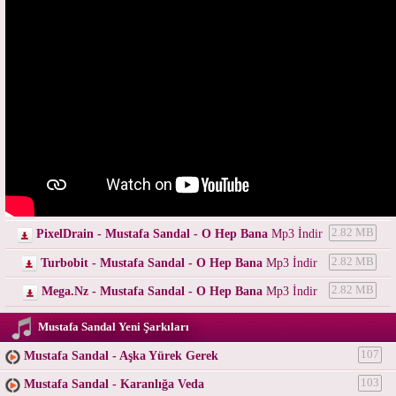
PixelDrain - Mustafa Sandal - O Hep Bana
Mp3 İndir
2.82 MB
Turbobit - Mustafa Sandal - O Hep Bana
Mp3 İndir
2.82 MB
Mega.Nz - Mustafa Sandal - O Hep Bana
Mp3 İndir
2.82 MB
Mustafa Sandal Yeni Şarkıları
Mustafa Sandal - Aşka Yürek Gerek
107
Mustafa Sandal - Karanlığa Veda
103