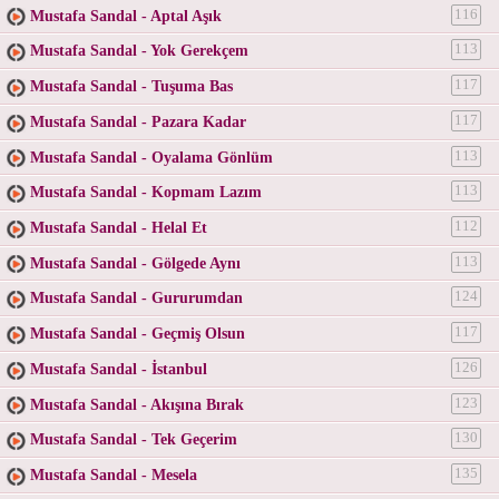
Mustafa Sandal - Aptal Aşık
116
Mustafa Sandal - Yok Gerekçem
113
Mustafa Sandal - Tuşuma Bas
117
Mustafa Sandal - Pazara Kadar
117
Mustafa Sandal - Oyalama Gönlüm
113
Mustafa Sandal - Kopmam Lazım
113
Mustafa Sandal - Helal Et
112
Mustafa Sandal - Gölgede Aynı
113
Mustafa Sandal - Gururumdan
124
Mustafa Sandal - Geçmiş Olsun
117
Mustafa Sandal - İstanbul
126
Mustafa Sandal - Akışına Bırak
123
Mustafa Sandal - Tek Geçerim
130
Mustafa Sandal - Mesela
135