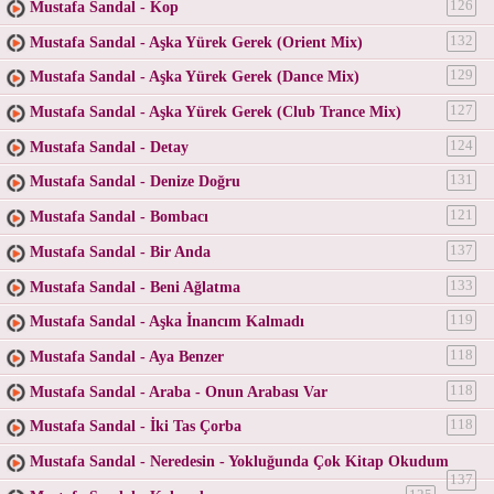
Mustafa Sandal - Kop
126
Mustafa Sandal - Aşka Yürek Gerek (Orient Mix)
132
Mustafa Sandal - Aşka Yürek Gerek (Dance Mix)
129
Mustafa Sandal - Aşka Yürek Gerek (Club Trance Mix)
127
Mustafa Sandal - Detay
124
Mustafa Sandal - Denize Doğru
131
Mustafa Sandal - Bombacı
121
Mustafa Sandal - Bir Anda
137
Mustafa Sandal - Beni Ağlatma
133
Mustafa Sandal - Aşka İnancım Kalmadı
119
Mustafa Sandal - Aya Benzer
118
Mustafa Sandal - Araba - Onun Arabası Var
118
Mustafa Sandal - İki Tas Çorba
118
Mustafa Sandal - Neredesin - Yokluğunda Çok Kitap Okudum
137