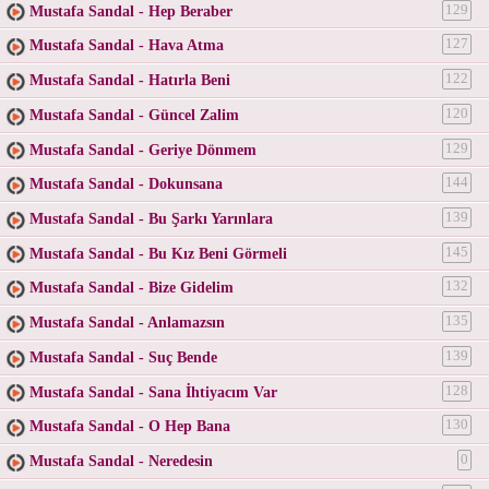
Mustafa Sandal - Hep Beraber
129
Mustafa Sandal - Hava Atma
127
Mustafa Sandal - Hatırla Beni
122
Mustafa Sandal - Güncel Zalim
120
Mustafa Sandal - Geriye Dönmem
129
Mustafa Sandal - Dokunsana
144
Mustafa Sandal - Bu Şarkı Yarınlara
139
Mustafa Sandal - Bu Kız Beni Görmeli
145
Mustafa Sandal - Bize Gidelim
132
Mustafa Sandal - Anlamazsın
135
Mustafa Sandal - Suç Bende
139
Mustafa Sandal - Sana İhtiyacım Var
128
Mustafa Sandal - O Hep Bana
130
Mustafa Sandal - Neredesin
0