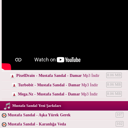
PixelDrain - Mustafa Sandal - Damar
Mp3 İndir
8.06 MB
Turbobit - Mustafa Sandal - Damar
Mp3 İndir
8.06 MB
Mega.Nz - Mustafa Sandal - Damar
Mp3 İndir
8.06 MB
Mustafa Sandal Yeni Şarkıları
Mustafa Sandal - Aşka Yürek Gerek
107
Mustafa Sandal - Karanlığa Veda
102