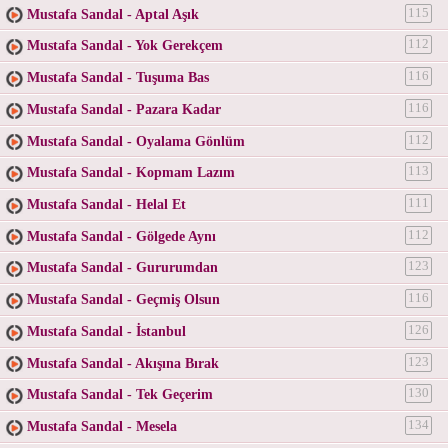
Mustafa Sandal - Aptal Aşık
115
Mustafa Sandal - Yok Gerekçem
112
Mustafa Sandal - Tuşuma Bas
116
Mustafa Sandal - Pazara Kadar
116
Mustafa Sandal - Oyalama Gönlüm
112
Mustafa Sandal - Kopmam Lazım
113
Mustafa Sandal - Helal Et
111
Mustafa Sandal - Gölgede Aynı
112
Mustafa Sandal - Gururumdan
123
Mustafa Sandal - Geçmiş Olsun
116
Mustafa Sandal - İstanbul
126
Mustafa Sandal - Akışına Bırak
123
Mustafa Sandal - Tek Geçerim
130
Mustafa Sandal - Mesela
134