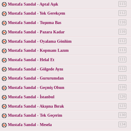
Mustafa Sandal - Aptal Aşık
115
Mustafa Sandal - Yok Gerekçem
112
Mustafa Sandal - Tuşuma Bas
116
Mustafa Sandal - Pazara Kadar
116
Mustafa Sandal - Oyalama Gönlüm
112
Mustafa Sandal - Kopmam Lazım
113
Mustafa Sandal - Helal Et
111
Mustafa Sandal - Gölgede Aynı
112
Mustafa Sandal - Gururumdan
123
Mustafa Sandal - Geçmiş Olsun
116
Mustafa Sandal - İstanbul
126
Mustafa Sandal - Akışına Bırak
123
Mustafa Sandal - Tek Geçerim
130
Mustafa Sandal - Mesela
134