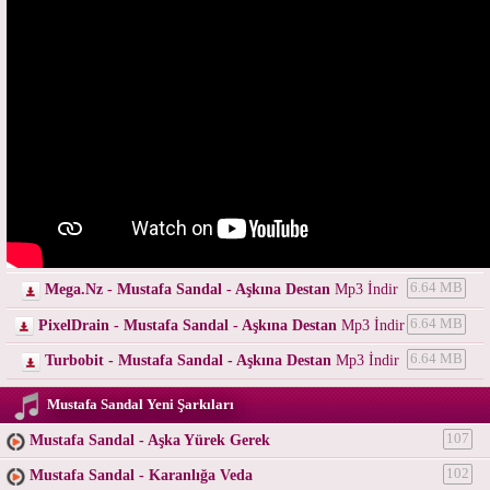
Mega.Nz - Mustafa Sandal - Aşkına Destan
Mp3 İndir
6.64 MB
PixelDrain - Mustafa Sandal - Aşkına Destan
Mp3 İndir
6.64 MB
Turbobit - Mustafa Sandal - Aşkına Destan
Mp3 İndir
6.64 MB
Mustafa Sandal Yeni Şarkıları
Mustafa Sandal - Aşka Yürek Gerek
107
Mustafa Sandal - Karanlığa Veda
102