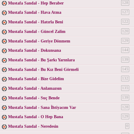
Mustafa Sandal - Hep Beraber
128
Mustafa Sandal - Hava Atma
127
Mustafa Sandal - Hatırla Beni
122
Mustafa Sandal - Güncel Zalim
120
Mustafa Sandal - Geriye Dönmem
129
Mustafa Sandal - Dokunsana
144
Mustafa Sandal - Bu Şarkı Yarınlara
139
Mustafa Sandal - Bu Kız Beni Görmeli
145
Mustafa Sandal - Bize Gidelim
132
Mustafa Sandal - Anlamazsın
135
Mustafa Sandal - Suç Bende
139
Mustafa Sandal - Sana İhtiyacım Var
128
Mustafa Sandal - O Hep Bana
129
Mustafa Sandal - Neredesin
0