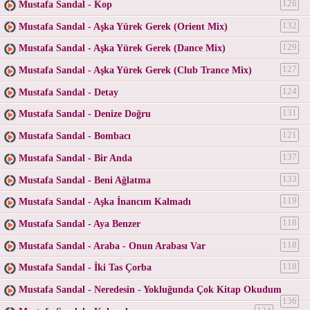
Mustafa Sandal - Kop
126
Mustafa Sandal - Aşka Yürek Gerek (Orient Mix)
132
Mustafa Sandal - Aşka Yürek Gerek (Dance Mix)
129
Mustafa Sandal - Aşka Yürek Gerek (Club Trance Mix)
127
Mustafa Sandal - Detay
124
Mustafa Sandal - Denize Doğru
131
Mustafa Sandal - Bombacı
121
Mustafa Sandal - Bir Anda
137
Mustafa Sandal - Beni Ağlatma
133
Mustafa Sandal - Aşka İnancım Kalmadı
119
Mustafa Sandal - Aya Benzer
118
Mustafa Sandal - Araba - Onun Arabası Var
118
Mustafa Sandal - İki Tas Çorba
118
Mustafa Sandal - Neredesin - Yokluğunda Çok Kitap Okudum
136