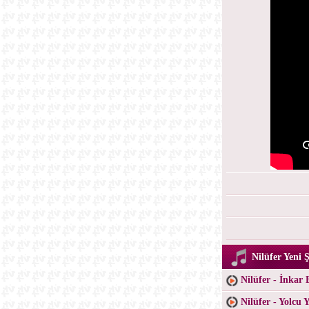
Nilüfer Yeni Ş
Nilüfer - İnkar
Nilüfer - Yolcu