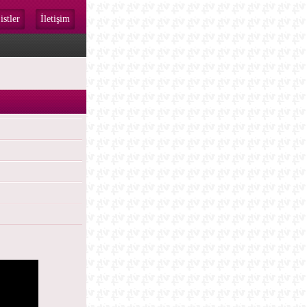
istler
İletişim