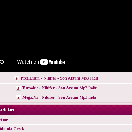
PixelDrain - Nilüfer - Son Arzum
Mp3 İndir
Turbobit - Nilüfer - Son Arzum
Mp3 İndir
Mega.Nz - Nilüfer - Son Arzum
Mp3 İndir
arkıları
 Etme
 Yolunda Gerek