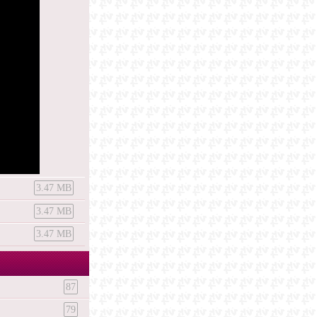
3.47 MB
3.47 MB
3.47 MB
87
79