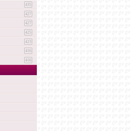
435
427
427
425
423
416
416