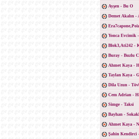
Ayşen - Bu O
Demet Akalın - 
Era7capone,Poiz
Yonca Evcimik 
Blok3,Ati242 - 
Buray - Buzlu 
Ahmet Kaya - H
Taylan Kaya - 
Dila Uzun - Töv
Cem Adrian - H
Simge - Taksi
Bayhan - Sokak
Ahmet Kaya - Ne
Şahin Kendirci 