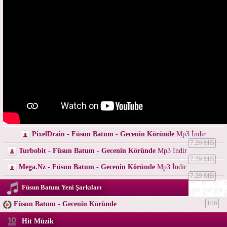
PixelDrain - Füsun Batum - Gecenin Köründe
Mp3 İndir
7.29 MB
Turbobit - Füsun Batum - Gecenin Köründe
Mp3 İndir
7.29 MB
Mega.Nz - Füsun Batum - Gecenin Köründe
Mp3 İndir
7.29 MB
Füsun Batum Yeni Şarkıları
Füsun Batum - Gecenin Köründe
106
Hit Müzik