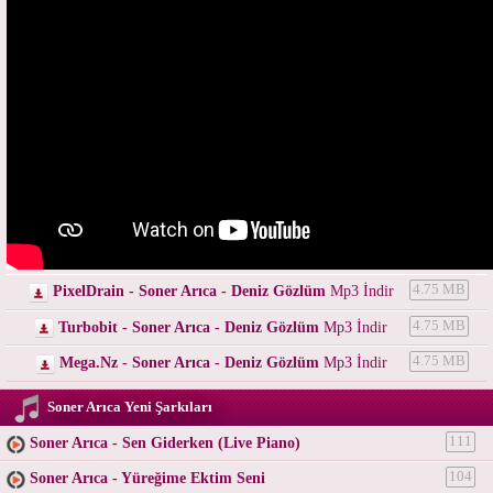
PixelDrain - Soner Arıca - Deniz Gözlüm
Mp3 İndir
4.75 MB
Turbobit - Soner Arıca - Deniz Gözlüm
Mp3 İndir
4.75 MB
Mega.Nz - Soner Arıca - Deniz Gözlüm
Mp3 İndir
4.75 MB
Soner Arıca Yeni Şarkıları
Soner Arıca - Sen Giderken (Live Piano)
111
Soner Arıca - Yüreğime Ektim Seni
104