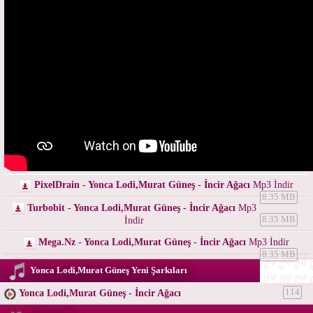
PixelDrain - Yonca Lodi,Murat Güneş - İncir Ağacı
Mp3 İndir
8.35 MB
Turbobit - Yonca Lodi,Murat Güneş - İncir Ağacı
Mp3
İndir
8.35 MB
Mega.Nz - Yonca Lodi,Murat Güneş - İncir Ağacı
Mp3 İndir
8.35 MB
Yonca Lodi,Murat Güneş Yeni Şarkıları
Yonca Lodi,Murat Güneş - İncir Ağacı
114