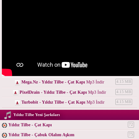
Mega.Nz - Yıldız Tilbe - Çat Kapı
Mp3 İndir
4.15 MB
PixelDrain - Yıldız Tilbe - Çat Kapı
Mp3 İndir
4.15 MB
Turbobit - Yıldız Tilbe - Çat Kapı
Mp3 İndir
4.15 MB
Yıldız Tilbe Yeni Şarkıları
Yıldız Tilbe - Çat Kapı
72
Yıldız Tilbe - Çabuk Olalım Aşkım
75