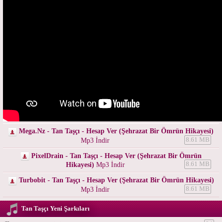
Mega.Nz - Tan Taşçı - Hesap Ver (Şehrazat Bir Ömrün Hikayesi)
Mp3 İndir
8.61 MB
PixelDrain - Tan Taşçı - Hesap Ver (Şehrazat Bir Ömrün
Hikayesi)
Mp3 İndir
8.61 MB
Turbobit - Tan Taşçı - Hesap Ver (Şehrazat Bir Ömrün Hikayesi)
Mp3 İndir
8.61 MB
Tan Taşçı Yeni Şarkıları