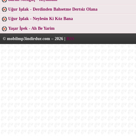
Uğur Işılak - Derdinden Bahsetme Dertsiz Olana
Uğur Işılak - Neylesin Ki Köz Bana
Yaşar İpek - Ah Be Yarim
© mobilmp3indirdur.com – 2026 |
RSS