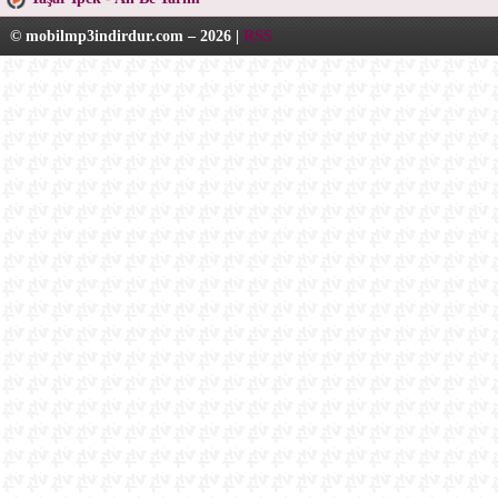
© mobilmp3indirdur.com – 2026 |
RSS