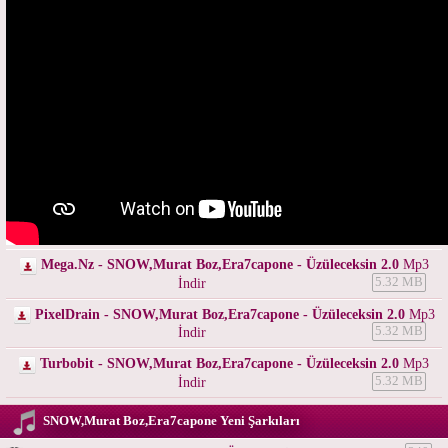
Mega.Nz - SNOW,Murat Boz,Era7capone - Üzüleceksin 2.0
Mp3
İndir
5.32 MB
PixelDrain - SNOW,Murat Boz,Era7capone - Üzüleceksin 2.0
Mp3
İndir
5.32 MB
Turbobit - SNOW,Murat Boz,Era7capone - Üzüleceksin 2.0
Mp3
İndir
5.32 MB
SNOW,Murat Boz,Era7capone Yeni Şarkıları