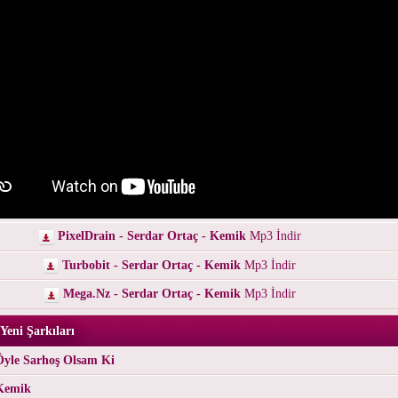
PixelDrain - Serdar Ortaç - Kemik
Mp3 İndir
Turbobit - Serdar Ortaç - Kemik
Mp3 İndir
Mega.Nz - Serdar Ortaç - Kemik
Mp3 İndir
Yeni Şarkıları
Öyle Sarhoş Olsam Ki
 Kemik