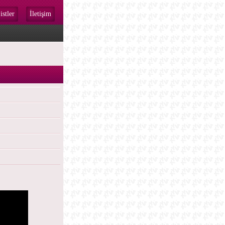
istler
İletişim