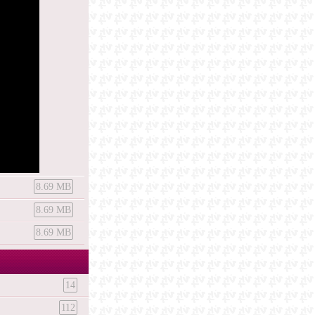
8.69 MB
8.69 MB
8.69 MB
14
112