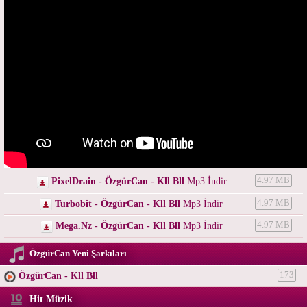
PixelDrain - ÖzgürCan - Kll Bll
Mp3 İndir
4.97 MB
Turbobit - ÖzgürCan - Kll Bll
Mp3 İndir
4.97 MB
Mega.Nz - ÖzgürCan - Kll Bll
Mp3 İndir
4.97 MB
ÖzgürCan Yeni Şarkıları
ÖzgürCan - Kll Bll
173
Hit Müzik