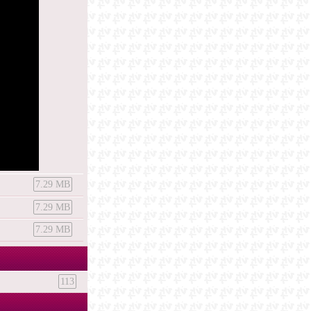
7.29 MB
7.29 MB
7.29 MB
113