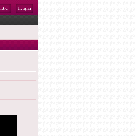
istler
İletişim