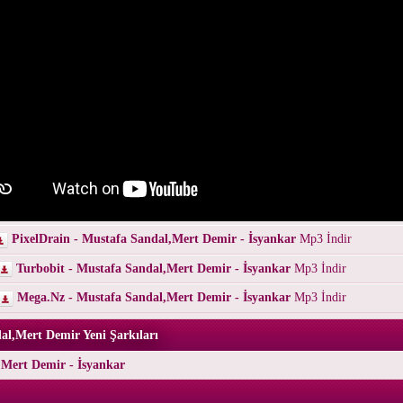
PixelDrain - Mustafa Sandal,Mert Demir - İsyankar
Mp3 İndir
Turbobit - Mustafa Sandal,Mert Demir - İsyankar
Mp3 İndir
Mega.Nz - Mustafa Sandal,Mert Demir - İsyankar
Mp3 İndir
al,Mert Demir Yeni Şarkıları
,Mert Demir - İsyankar