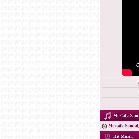
Mustafa Sand
Mustafa Sandal
Hit Müzik