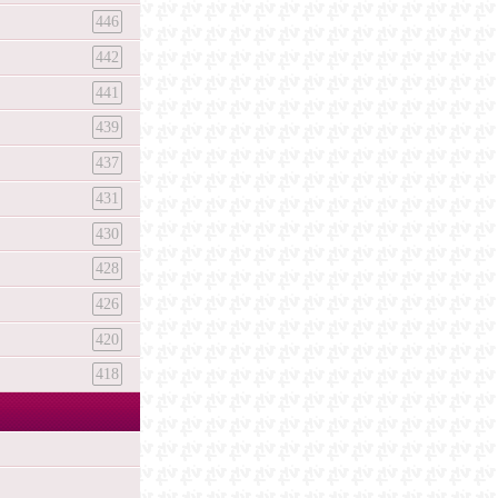
446
442
441
439
437
431
430
428
426
420
418