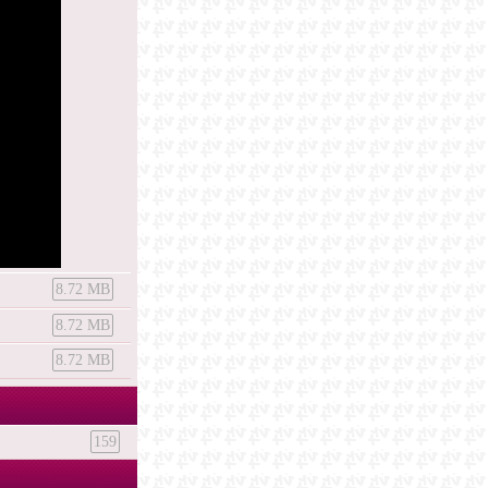
8.72 MB
8.72 MB
8.72 MB
159