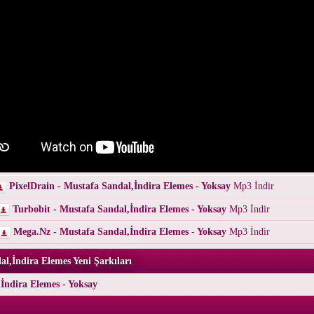
PixelDrain - Mustafa Sandal,İndira Elemes - Yoksay
Mp3 İndir
Turbobit - Mustafa Sandal,İndira Elemes - Yoksay
Mp3 İndir
Mega.Nz - Mustafa Sandal,İndira Elemes - Yoksay
Mp3 İndir
l,İndira Elemes Yeni Şarkıları
İndira Elemes - Yoksay