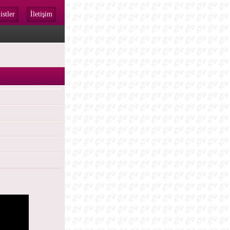
istler
İletişim