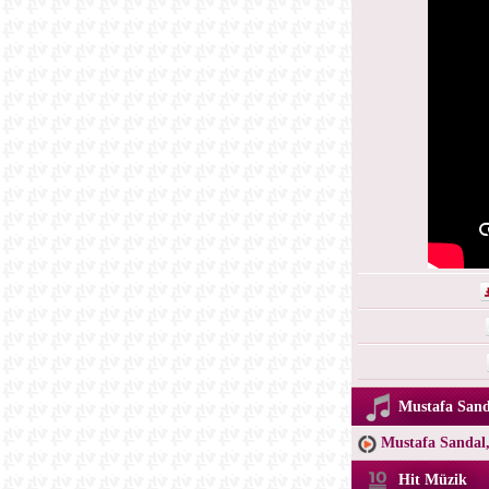
Mustafa Sanda
Mustafa Sandal,
Hit Müzik