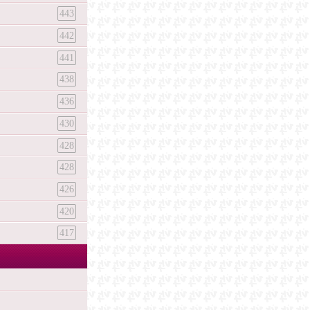
443
442
441
438
436
430
428
428
426
420
417