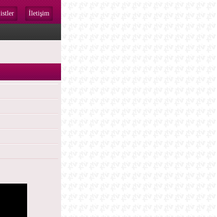
istler
İletişim