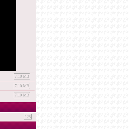
7.10 MB
7.10 MB
7.10 MB
125