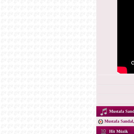
Mustafa Sanda
Mustafa Sandal,
Hit Müzik