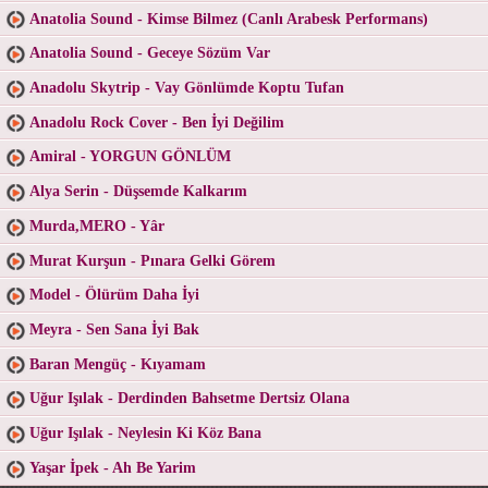
Anatolia Sound - Kimse Bilmez (Canlı Arabesk Performans)
Anatolia Sound - Geceye Sözüm Var
Anadolu Skytrip - Vay Gönlümde Koptu Tufan
Anadolu Rock Cover - Ben İyi Değilim
Amiral - YORGUN GÖNLÜM
Alya Serin - Düşsemde Kalkarım
Murda,MERO - Yâr
Murat Kurşun - Pınara Gelki Görem
Model - Ölürüm Daha İyi
Meyra - Sen Sana İyi Bak
Baran Mengüç - Kıyamam
Uğur Işılak - Derdinden Bahsetme Dertsiz Olana
Uğur Işılak - Neylesin Ki Köz Bana
Yaşar İpek - Ah Be Yarim