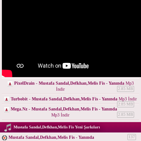
PixelDrain - Mustafa Sandal,Defkhan,Melis Fis - Yanında
Mp3
İndir
2.85 MB
Turbobit - Mustafa Sandal,Defkhan,Melis Fis - Yanında
Mp3 İndir
2.85 MB
Mega.Nz - Mustafa Sandal,Defkhan,Melis Fis - Yanında
Mp3 İndir
2.85 MB
Mustafa Sandal,Defkhan,Melis Fis Yeni Şarkıları
Mustafa Sandal,Defkhan,Melis Fis - Yanında
137