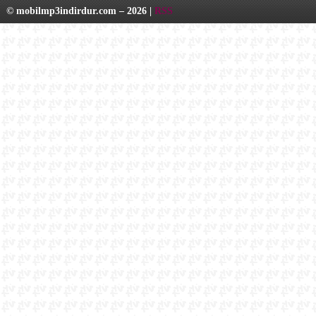
© mobilmp3indirdur.com – 2026 |
RSS