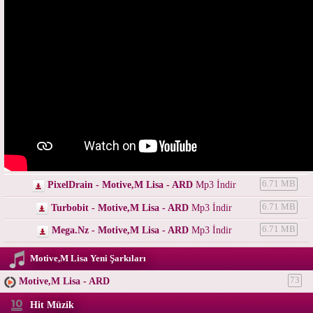
PixelDrain - Motive,M Lisa - ARD
Mp3 İndir
6.71 MB
Turbobit - Motive,M Lisa - ARD
Mp3 İndir
6.71 MB
Mega.Nz - Motive,M Lisa - ARD
Mp3 İndir
6.71 MB
Motive,M Lisa Yeni Şarkıları
Motive,M Lisa - ARD
73
Hit Müzik