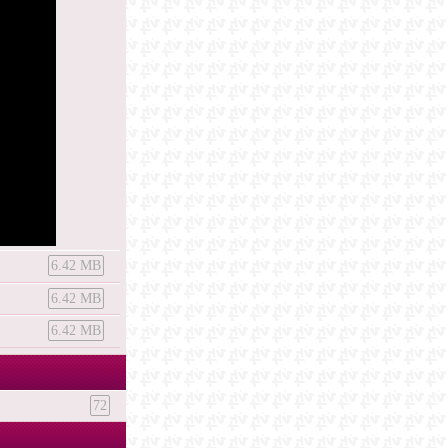
6.42 MB
6.42 MB
6.42 MB
72