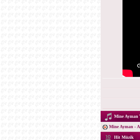
Mine Ayman Y
Mine Ayman - 
Hit Müzik