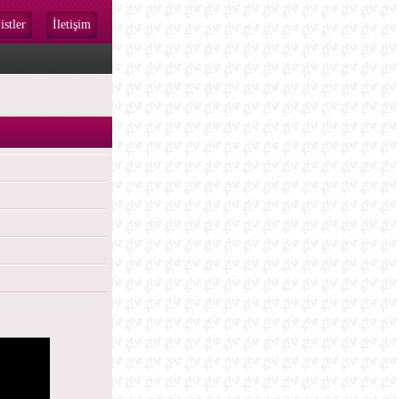
istler
İletişim