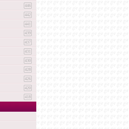
446
442
441
439
437
431
430
428
426
420
418