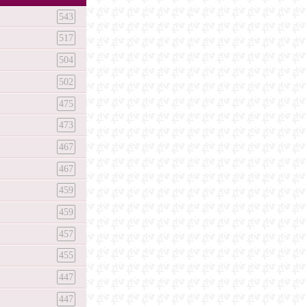
543
517
504
502
475
473
467
467
459
459
457
455
447
447