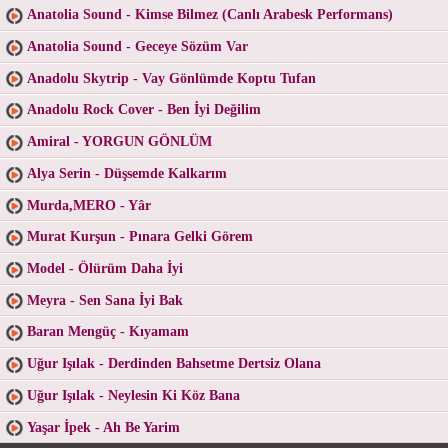
Anatolia Sound - Kimse Bilmez (Canlı Arabesk Performans)
Anatolia Sound - Geceye Sözüm Var
Anadolu Skytrip - Vay Gönlümde Koptu Tufan
Anadolu Rock Cover - Ben İyi Değilim
Amiral - YORGUN GÖNLÜM
Alya Serin - Düşsemde Kalkarım
Murda,MERO - Yâr
Murat Kurşun - Pınara Gelki Görem
Model - Ölürüm Daha İyi
Meyra - Sen Sana İyi Bak
Baran Mengüç - Kıyamam
Uğur Işılak - Derdinden Bahsetme Dertsiz Olana
Uğur Işılak - Neylesin Ki Köz Bana
Yaşar İpek - Ah Be Yarim