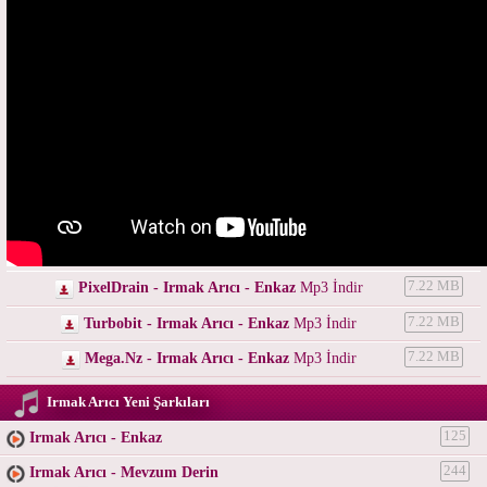
PixelDrain - Irmak Arıcı - Enkaz
Mp3 İndir
7.22 MB
Turbobit - Irmak Arıcı - Enkaz
Mp3 İndir
7.22 MB
Mega.Nz - Irmak Arıcı - Enkaz
Mp3 İndir
7.22 MB
Irmak Arıcı Yeni Şarkıları
Irmak Arıcı - Enkaz
125
Irmak Arıcı - Mevzum Derin
244