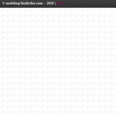
© mobilmp3indirdur.com – 2026 |
RSS