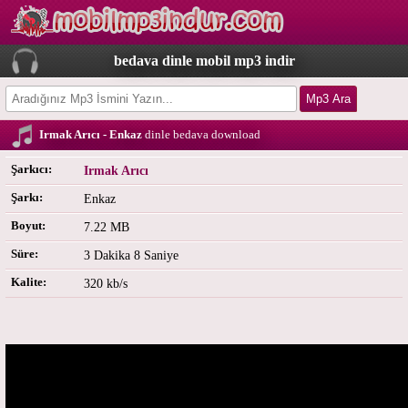
bedava dinle mobil mp3 indir
Irmak Arıcı - Enkaz
dinle bedava download
Şarkıcı:
Irmak Arıcı
Şarkı:
Enkaz
Boyut:
7.22 MB
Süre:
3 Dakika 8 Saniye
Kalite:
320 kb/s