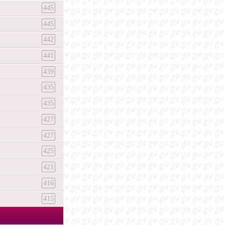
445
445
442
441
439
435
435
427
427
425
421
416
415