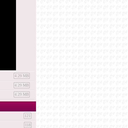
4.29 MB
4.29 MB
4.29 MB
121
118