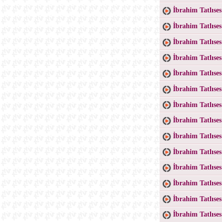
İbrahim Tatlıse
İbrahim Tatlıse
İbrahim Tatlıse
İbrahim Tatlıses
İbrahim Tatlıses
İbrahim Tatlıses
İbrahim Tatlıse
İbrahim Tatlıse
İbrahim Tatlıses
İbrahim Tatlıse
İbrahim Tatlıs
İbrahim Tatlıses
İbrahim Tatlıses
İbrahim Tatlıse