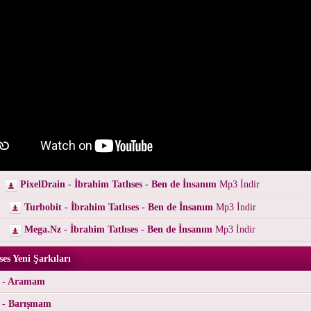
PixelDrain - İbrahim Tatlıses - Ben de İnsanım
Mp3 İndir
Turbobit - İbrahim Tatlıses - Ben de İnsanım
Mp3 İndir
Mega.Nz - İbrahim Tatlıses - Ben de İnsanım
Mp3 İndir
ses Yeni Şarkıları
s - Aramam
s - Barışmam