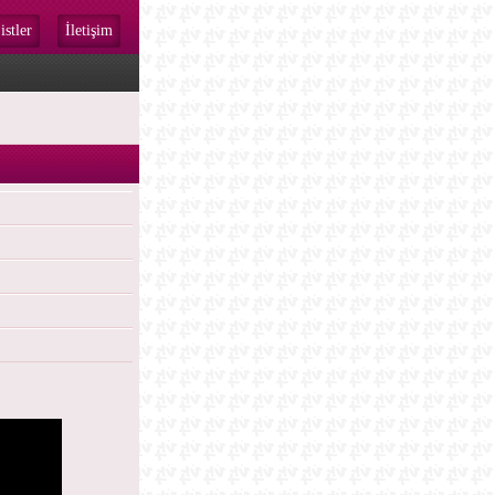
istler
İletişim