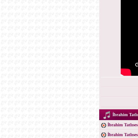
İbrahim Tatlı
İbrahim Tatlıse
İbrahim Tatlıse