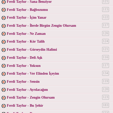
Ferdi Tayfur - Sana Benziyor
121
Ferdi Tayfur - Bağbozumu
115
Ferdi Tayfur - İçim Yanar
122
Ferdi Tayfur - İlerde Birgün Zengin Olursam
117
Ferdi Tayfur - Ne Zaman
126
Ferdi Tayfur - Kör Talih
124
Ferdi Tayfur - Görseydin Halimi
121
Ferdi Tayfur - Deli Aşk
116
Ferdi Tayfur - Yoksun
117
Ferdi Tayfur - Ver Elinden İçeyim
134
Ferdi Tayfur - Sensin
119
Ferdi Tayfur - Ayrılacağım
120
Ferdi Tayfur - Zengin Olursam
123
Ferdi Tayfur - Bu Şehir
183