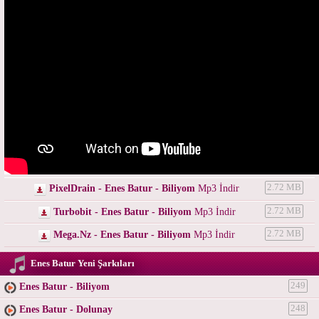
PixelDrain - Enes Batur - Biliyom
Mp3 İndir
2.72 MB
Turbobit - Enes Batur - Biliyom
Mp3 İndir
2.72 MB
Mega.Nz - Enes Batur - Biliyom
Mp3 İndir
2.72 MB
Enes Batur Yeni Şarkıları
Enes Batur - Biliyom
249
Enes Batur - Dolunay
248