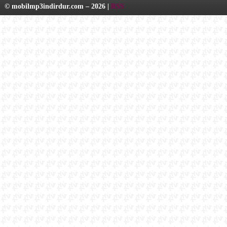
© mobilmp3indirdur.com – 2026 |
RSS