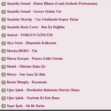
Anatolia Sound - Kimse Bilmez (Canlı Arabesk Performans)
Anatolia Sound - Geceye Sözüm Var
Anadolu Skytrip - Vay Gönlümde Koptu Tufan
Anadolu Rock Cover - Ben İyi Değilim
Amiral - YORGUN GÖNLÜM
Alya Serin - Düşsemde Kalkarım
Murda,MERO - Yâr
Murat Kurşun - Pınara Gelki Görem
Model - Ölürüm Daha İyi
Meyra - Sen Sana İyi Bak
Baran Mengüç - Kıyamam
Uğur Işılak - Derdinden Bahsetme Dertsiz Olana
Uğur Işılak - Neylesin Ki Köz Bana
Yaşar İpek - Ah Be Yarim