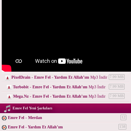
PixelDrain - Emre Fel - Yardım Et Allah’ım
Mp3 İndir
7.99 MB
Turbobit - Emre Fel - Yardım Et Allah’ım
Mp3 İndir
7.99 MB
Mega.Nz - Emre Fel - Yardım Et Allah’ım
Mp3 İndir
7.99 MB
Emre Fel Yeni Şarkıları
Emre Fel - Merdan
12
Emre Fel - Yardım Et Allah’ım
158