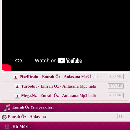
PixelDrain - Emrah Öz - Anlasana
Mp3 İndir
6.03 MB
Turbobit - Emrah Öz - Anlasana
Mp3 İndir
6.03 MB
Mega.Nz - Emrah Öz - Anlasana
Mp3 İndir
6.03 MB
Emrah Öz Yeni Şarkıları
Emrah Öz - Anlasana
118
Hit Müzik