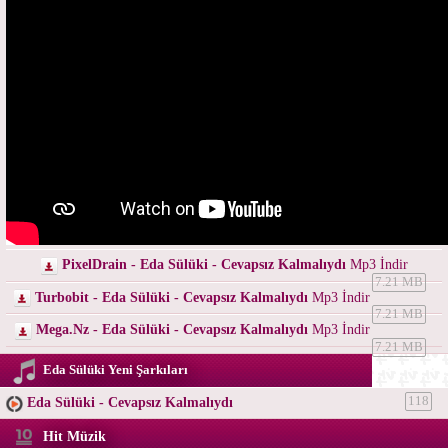
PixelDrain - Eda Sülüki - Cevapsız Kalmalıydı
Mp3 İndir
7.21 MB
Turbobit - Eda Sülüki - Cevapsız Kalmalıydı
Mp3 İndir
7.21 MB
Mega.Nz - Eda Sülüki - Cevapsız Kalmalıydı
Mp3 İndir
7.21 MB
Eda Sülüki Yeni Şarkıları
Eda Sülüki - Cevapsız Kalmalıydı
118
Hit Müzik