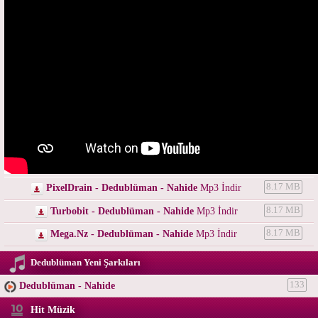
PixelDrain - Dedublüman - Nahide
Mp3 İndir
8.17 MB
Turbobit - Dedublüman - Nahide
Mp3 İndir
8.17 MB
Mega.Nz - Dedublüman - Nahide
Mp3 İndir
8.17 MB
Dedublüman Yeni Şarkıları
Dedublüman - Nahide
133
Hit Müzik