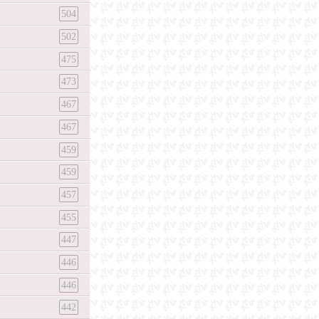
504
502
475
473
467
467
459
459
457
455
447
446
446
442