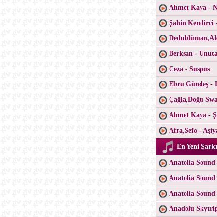
Ahmet Kaya - Ne
Şahin Kendirci 
Dedublüman,Ale
Berksan - Unu
Ceza - Suspus
Ebru Gündeş - 
Çağla,Doğu Swa
Ahmet Kaya - Şi
Afra,Sefo - Aşiy
En Yeni Şarkı
Anatolia Sound 
Anatolia Sound 
Anatolia Sound
Anadolu Skytri