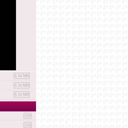
6.34 MB
6.34 MB
6.34 MB
129
124