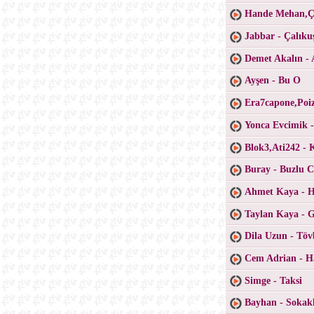
Hande Mehan,Ça
Jabbar - Çalıku
Demet Akalın - 
Ayşen - Bu O
Era7capone,Poiz
Yonca Evcimik 
Blok3,Ati242 - 
Buray - Buzlu 
Ahmet Kaya - H
Taylan Kaya - 
Dila Uzun - Töv
Cem Adrian - H
Simge - Taksi
Bayhan - Sokak