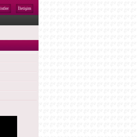
istler
İletişim